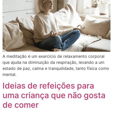
A meditação é um exercício de relaxamento corporal
que ajuda na diminuição da respiração, levando a um
estado de paz, calma e tranquilidade, tanto física como
mental.
Ideias de refeições para
uma criança que não gosta
de comer