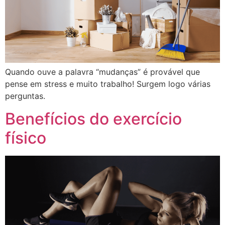
Quando ouve a palavra “mudanças” é provável que
pense em stress e muito trabalho! Surgem logo várias
perguntas.
Benefícios do exercício
físico