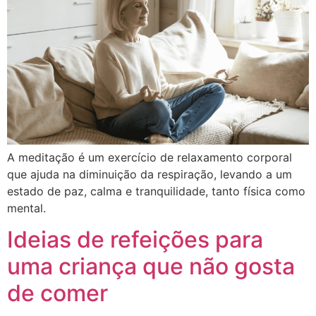
A meditação é um exercício de relaxamento corporal
que ajuda na diminuição da respiração, levando a um
estado de paz, calma e tranquilidade, tanto física como
mental.
Ideias de refeições para
uma criança que não gosta
de comer