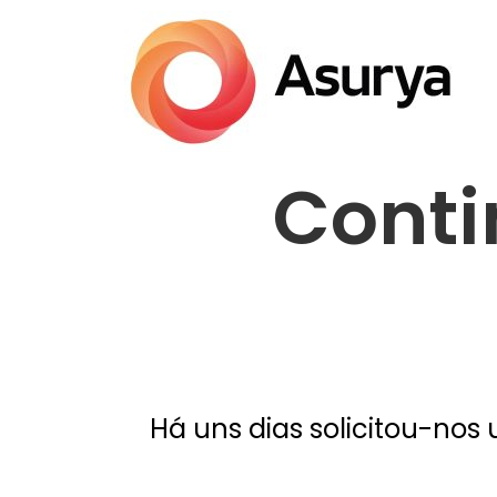
Cont
Há uns dias solicitou-no