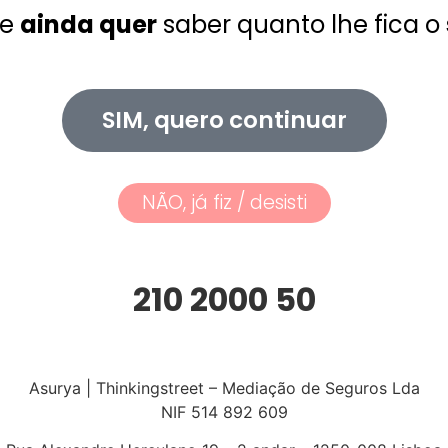
se
ainda quer
saber quanto lhe fica o
SIM, quero continuar
NÃO, já fiz / desisti
210 2000 50
Asurya | Thinkingstreet – Mediação de Seguros Lda
NIF 514 892 609